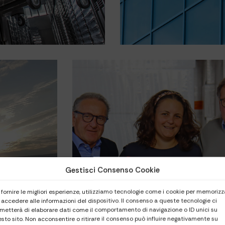
Gestisci Consenso Cookie
 fornire le migliori esperienze, utilizziamo tecnologie come i cookie per memorizz
 accedere alle informazioni del dispositivo. Il consenso a queste tecnologie ci
metterà di elaborare dati come il comportamento di navigazione o ID unici su
sto sito. Non acconsentire o ritirare il consenso può influire negativamente su