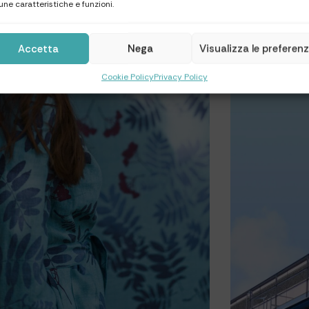
une caratteristiche e funzioni.
Accetta
Nega
Visualizza le preferen
Cookie Policy
Privacy Policy